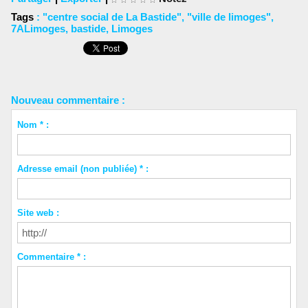
Tags
:
"centre social de La Bastide"
,
"ville de limoges"
,
7ALimoges
,
bastide
,
Limoges
Nouveau commentaire :
Nom * :
Adresse email (non publiée) * :
Site web :
Commentaire * :