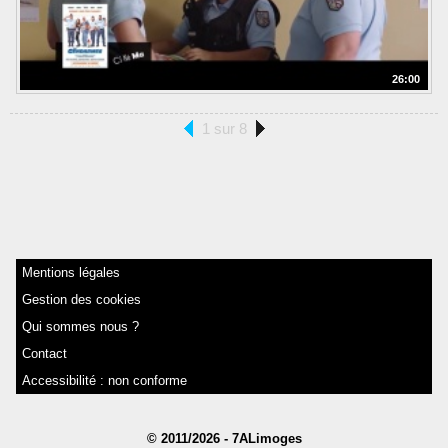
26:00
1 sur 8
Mentions légales
Gestion des cookies
Qui sommes nous ?
Contact
Accessibilité : non conforme
© 2011/2026 - 7ALimoges