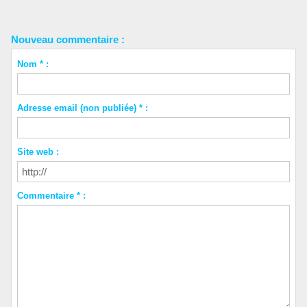
Nouveau commentaire :
Nom * :
Adresse email (non publiée) * :
Site web :
Commentaire * :