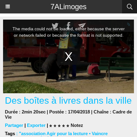
Panneau de gestion des cookies
7ALimoges
Des boîtes à livres dans la ville
Durée : 2min 20sec | Postée : 17/04/2018 | Chaîne :
Cadre de
Vie
Partager
|
Exporter
|
Notez
Tags
:
"association Agir pour la lecture • Vaincre