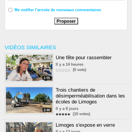
Me notifier l'arrivée de nouveaux commentaires
VIDÉOS SIMILAIRES
Une fête pour rassembler
Il y a 14 heures
(0 vote)
1:55
Trois chantiers de
désimperméabilisation dans les
écoles de Limoges
Il y a 8 jours
2:40
(10 votes)
Limoges s'expose en verre
Il y a 13 jours