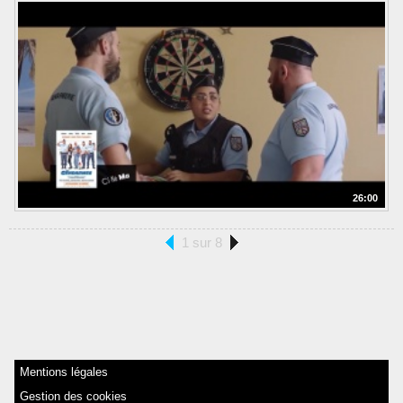
26:00
1 sur 8
Mentions légales
Gestion des cookies