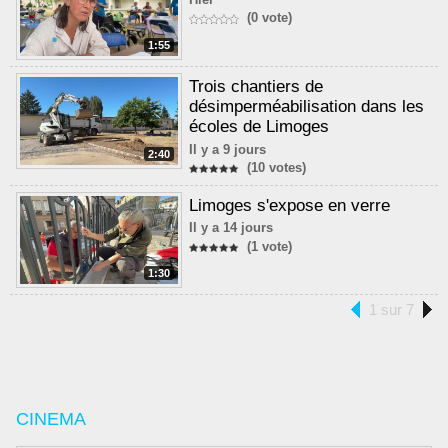
(0 vote)
1:55
Trois chantiers de
désimperméabilisation dans les
écoles de Limoges
Il y a 9 jours
2:40
(10 votes)
Limoges s'expose en verre
Il y a 14 jours
(1 vote)
1:30
1 sur 7
CINEMA