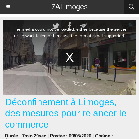
Panneau de gestion des cookies
7ALimoges
Déconfinement à Limoges,
des mesures pour relancer le
commerce
Durée : 7min 29sec | Postée : 09/05/2020 | Chaîne :