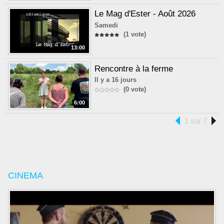
Le Mag d'Ester - Août 2026
Samedi
(1 vote)
13:00
Rencontre à la ferme
Il y a 16 jours
(0 vote)
6:00
1 sur 7
CINEMA