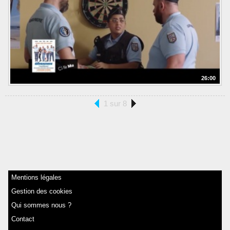
26:00
1 sur 8
Mentions légales
Gestion des cookies
Qui sommes nous ?
Contact