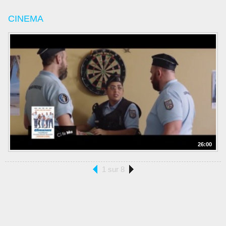
CINEMA
26:00
1 sur 8