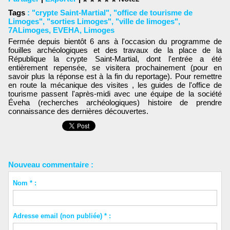
Tags
:
"crypte Saint-Martial"
,
"office de tourisme de
Limoges"
,
"sorties Limoges"
,
"ville de limoges"
,
7ALimoges
,
EVEHA
,
Limoges
Fermée depuis bientôt 6 ans à l'occasion du programme de
fouilles archéologiques et des travaux de la place de la
République la crypte Saint-Martial, dont l'entrée a été
entièrement repensée, se visitera prochainement (pour en
savoir plus la réponse est à la fin du reportage). Pour remettre
en route la mécanique des visites , les guides de l'office de
tourisme passent l'après-midi avec une équipe de la société
Éveha (recherches archéologiques) histoire de prendre
connaissance des dernières découvertes.
Nouveau commentaire :
Nom * :
Adresse email (non publiée) * :