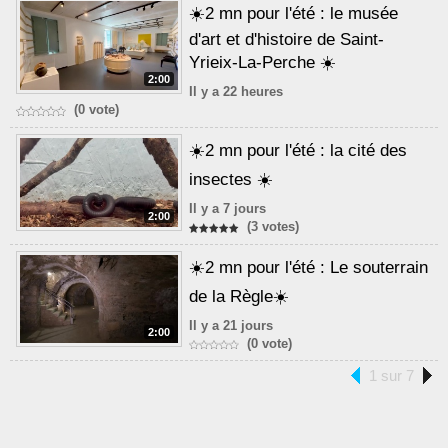
☀️2 mn pour l'été : le musée
d'art et d'histoire de Saint-
Yrieix-La-Perche ☀️
2:00
Il y a 22 heures
(0 vote)
☀️2 mn pour l'été : la cité des
insectes ☀️
Il y a 7 jours
2:00
(3 votes)
☀️2 mn pour l'été : Le souterrain
de la Règle☀️
Il y a 21 jours
2:00
(0 vote)
1 sur 7