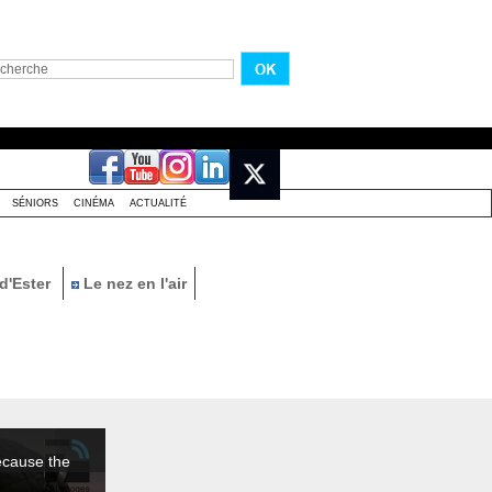
SÉNIORS
CINÉMA
ACTUALITÉ
d'Ester
Le nez en l'air