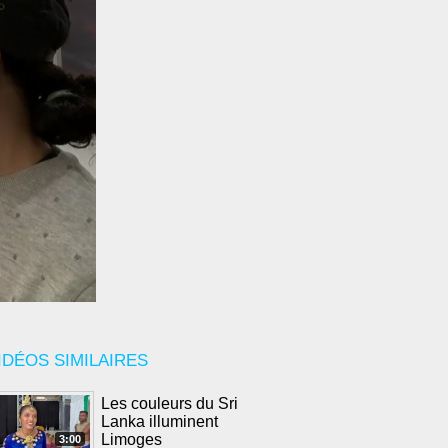
IDÉOS SIMILAIRES
Les couleurs du Sri
Lanka illuminent
Limoges
3:00