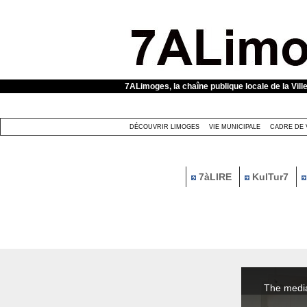
Panneau de gestion des cookies
7ALimoges, la chaîne publique locale de la Vill
DÉCOUVRIR LIMOGES
VIE MUNICIPALE
CADRE DE 
7àLIRE
KulTur7