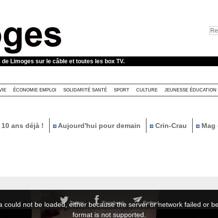
e de Limoges sur le câble et toutes les box TV.
VIE
ÉCONOMIE EMPLOI
SOLIDARITÉ SANTÉ
SPORT
CULTURE
JEUNESSE ÉDUCATION
10 ans déjà !
Aujourd'hui pour demain
Crin-Crau
Mag 