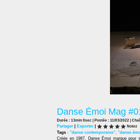
Danse Émoi Mag #0
Durée : 13min 0sec | Postée : 11/03/2022 | Cha
Partager
|
Exporter
|
Notez
Tags
:
"danse contemporaine"
,
"danse émo
Créée en 1987, Danse Émoi marque pour s