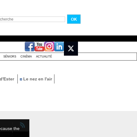
SÉNIORS
CINÉMA
ACTUALITÉ
d'Ester
Le nez en l'air