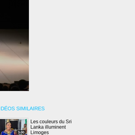
IDÉOS SIMILAIRES
Les couleurs du Sri
Lanka illuminent
Limoges
3:00