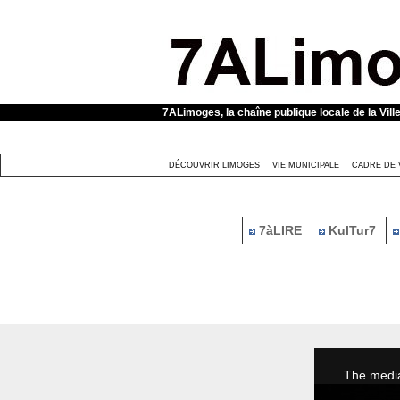
Panneau de gestion des cookies
7ALimoges, la chaîne publique locale de la Vill
DÉCOUVRIR LIMOGES
VIE MUNICIPALE
CADRE DE 
7àLIRE
KulTur7