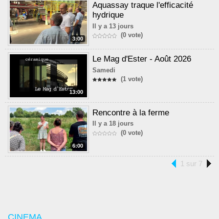
Aquassay traque l'efficacité
hydrique
Il y a 13 jours
(0 vote)
3:00
Le Mag d'Ester - Août 2026
Samedi
(1 vote)
13:00
Rencontre à la ferme
Il y a 18 jours
(0 vote)
6:00
1 sur 7
CINEMA