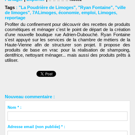
Tags
:
"La Poudrière de Limoges"
,
"Ryan Fontaine"
,
"ville
de limoges"
,
7ALimoges
,
économie
,
emploi
,
Limoges
,
reportage
Profiter du confinement pour découvrir des recettes de produits
cosmétiques et ménager c'est le point de départ de la création
d'une nouvelle boutique rue Adrien-Dubouché. Ryan Fontaine
s'est appuyé sur les services de la chambre de métiers de la
Haute-Vienne afin de structurer son projet. Il propose des
produits de base en vrac pour la réalisation de shampoing,
dentifrice, nettoyant ménager... mais aussi des produits prêts à
utiliser.
Nouveau commentaire :
Nom * :
Adresse email (non publiée) * :