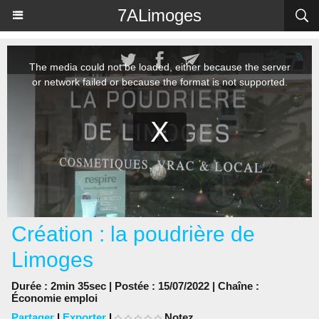
Panneau de gestion des cookies
7ALimoges
Création : la poudrière de
Limoges
Durée : 2min 35sec | Postée : 15/07/2022 | Chaîne :
Économie emploi
Partager
|
Exporter
|
Notez