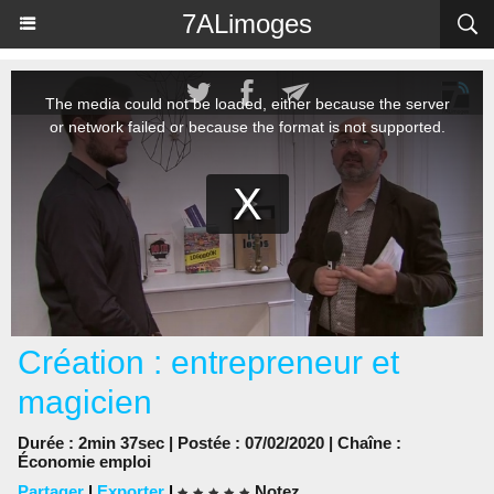
Panneau de gestion des cookies
7ALimoges
Création : entrepreneur et
magicien
Durée : 2min 37sec | Postée : 07/02/2020 | Chaîne :
Économie emploi
Partager
|
Exporter
|
Notez