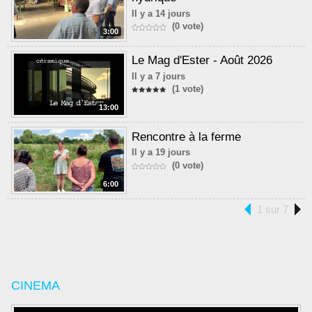
Il y a 14 jours
(0 vote)
3:00
Le Mag d'Ester - Août 2026
Il y a 7 jours
(1 vote)
13:00
Rencontre à la ferme
Il y a 19 jours
(0 vote)
6:00
1 sur 7
CINEMA