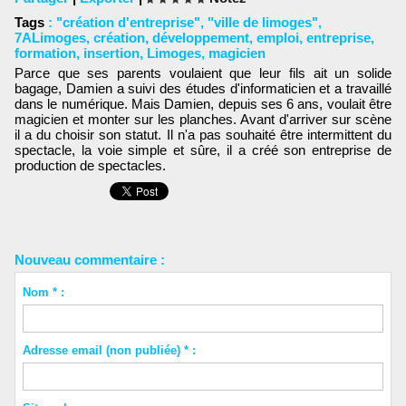
Tags
:
"création d'entreprise"
,
"ville de limoges"
,
7ALimoges
,
création
,
développement
,
emploi
,
entreprise
,
formation
,
insertion
,
Limoges
,
magicien
Parce que ses parents voulaient que leur fils ait un solide
bagage, Damien a suivi des études d'informaticien et a travaillé
dans le numérique. Mais Damien, depuis ses 6 ans, voulait être
magicien et monter sur les planches. Avant d'arriver sur scène
il a du choisir son statut. Il n'a pas souhaité être intermittent du
spectacle, la voie simple et sûre, il a créé son entreprise de
production de spectacles.
Nouveau commentaire :
Nom * :
Adresse email (non publiée) * :