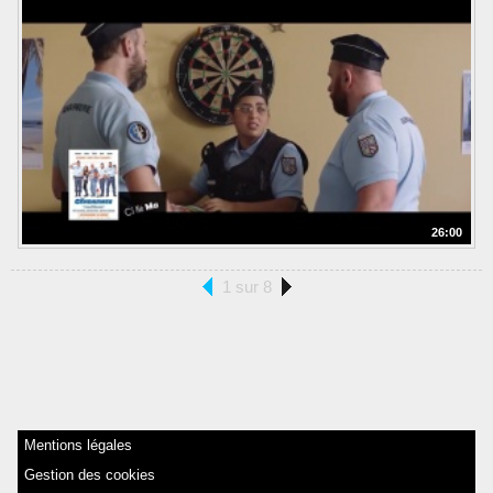
26:00
1 sur 8
Mentions légales
Gestion des cookies