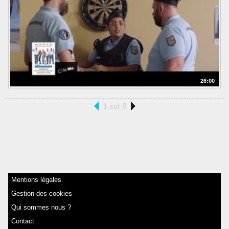
26:00
1 sur 8
Mentions légales
Gestion des cookies
Qui sommes nous ?
Contact