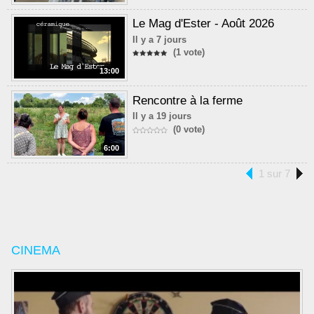
Le Mag d'Ester - Août 2026
Il y a 7 jours
(1 vote)
13:00
Rencontre à la ferme
Il y a 19 jours
(0 vote)
6:00
1 sur 7
CINEMA