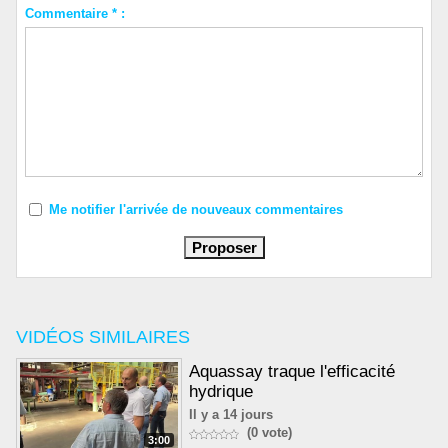
Commentaire * :
Me notifier l'arrivée de nouveaux commentaires
VIDÉOS SIMILAIRES
Aquassay traque l'efficacité
hydrique
Il y a 14 jours
(0 vote)
3:00