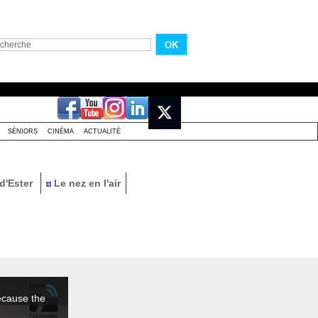
SÉNIORS
CINÉMA
ACTUALITÉ
d'Ester
Le nez en l'air