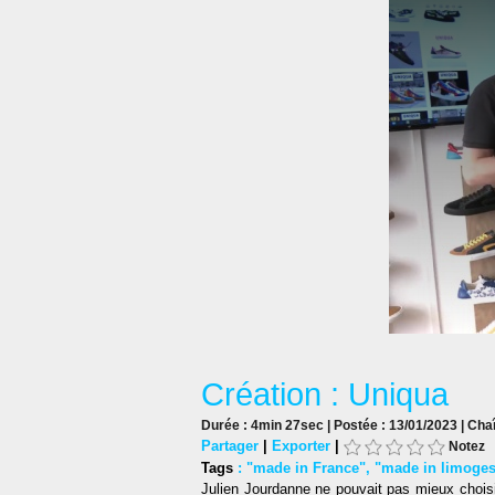
Création : Uniqua
Durée : 4min 27sec | Postée : 13/01/2023 | Cha
Partager
|
Exporter
|
Notez
Tags
:
"made in France"
,
"made in limoge
Julien Jourdanne ne pouvait pas mieux choisi