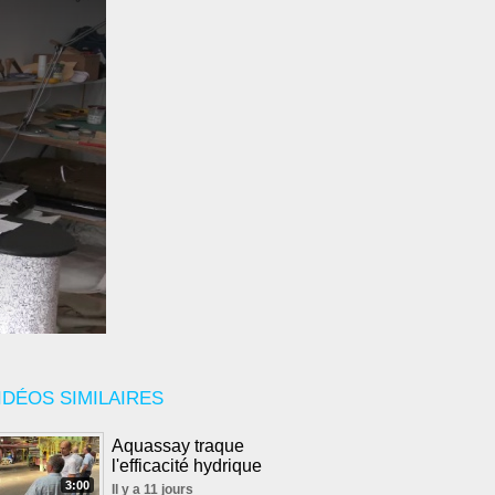
IDÉOS SIMILAIRES
Aquassay traque
l'efficacité hydrique
3:00
Il y a 11 jours