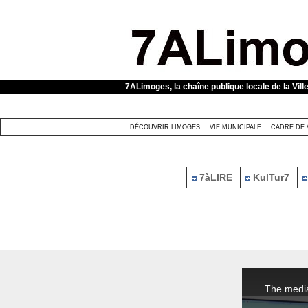
Panneau de gestion des cookies
7ALimoges, la chaîne publique locale de la Vill
DÉCOUVRIR LIMOGES
VIE MUNICIPALE
CADRE DE 
7àLIRE
KulTur7