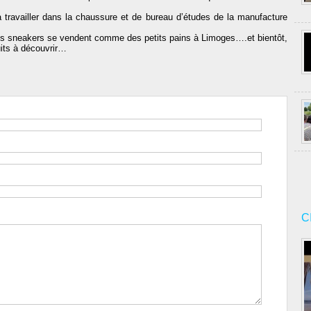
à travailler dans la chaussure et de bureau d’études de la manufacture
ses sneakers se vendent comme des petits pains à Limoges….et bientôt,
its à découvrir…
C