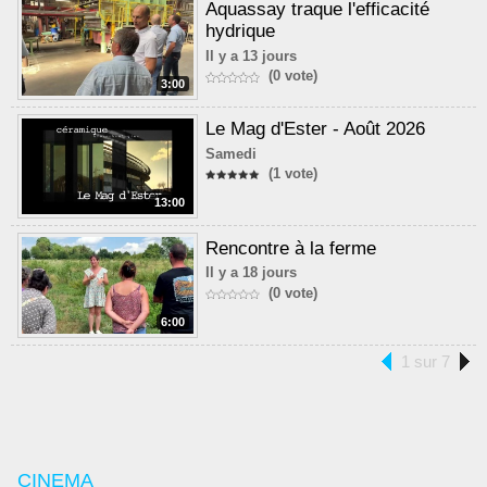
Aquassay traque l'efficacité
hydrique
Il y a 13 jours
(0 vote)
3:00
Le Mag d'Ester - Août 2026
Samedi
(1 vote)
13:00
Rencontre à la ferme
Il y a 18 jours
(0 vote)
6:00
1 sur 7
CINEMA