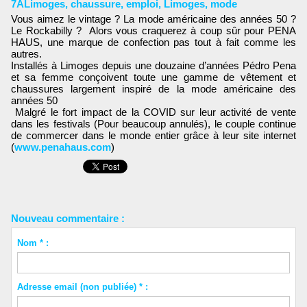
7ALimoges
,
chaussure
,
emploi
,
Limoges
,
mode
Vous aimez le vintage ? La mode américaine des années 50 ?
Le Rockabilly ? Alors vous craquerez à coup sûr pour PENA
HAUS, une marque de confection pas tout à fait comme les
autres.
Installés à Limoges depuis une douzaine d’années Pédro Pena
et sa femme conçoivent toute une gamme de vêtement et
chaussures largement inspiré de la mode américaine des
années 50
Malgré le fort impact de la COVID sur leur activité de vente
dans les festivals (Pour beaucoup annulés), le couple continue
de commercer dans le monde entier grâce à leur site internet
(
www.penahaus.com
)
Nouveau commentaire :
Nom * :
Adresse email (non publiée) * :