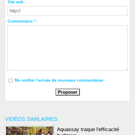
Site web :
Commentaire * :
Me notifier l'arrivée de nouveaux commentaires
VIDÉOS SIMILAIRES
Aquassay traque l'efficacité