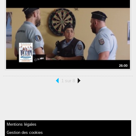
26:00
1 sur 8
Mentions légales
Gestion des cookies