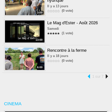
hydrique
Il y a 13 jours
(0 vote)
3:00
Le Mag d'Ester - Août 2026
Samedi
(1 vote)
13:00
Rencontre à la ferme
Il y a 18 jours
(0 vote)
6:00
1 sur 7
CINEMA