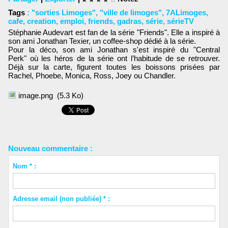
Tags
:
"sorties Limoges"
,
"ville de limoges"
,
7ALimoges
,
cafe
,
creation
,
emploi
,
friends
,
gadras
,
série
,
sérieTV
Stéphanie Audevart est fan de la série "Friends". Elle a inspiré à
son ami Jonathan Texier, un coffee-shop dédié à la série.
Pour la déco, son ami Jonathan s'est inspiré du "Central
Perk" où les héros de la série ont l’habitude de se retrouver.
Déjà sur la carte, figurent toutes les boissons prisées par
Rachel, Phoebe, Monica, Ross, Joey ou Chandler.
image.png
(5.3 Ko)
Nouveau commentaire :
Nom * :
Adresse email (non publiée) * :