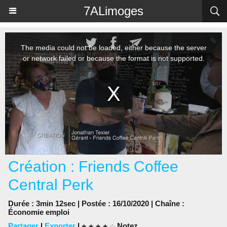
Panneau de gestion des cookies
7ALimoges
Création : Friends Coffee
Central Perk
Durée : 3min 12sec | Postée : 16/10/2020 | Chaîne :
Économie emploi
Partager
|
Exporter
|
Notez