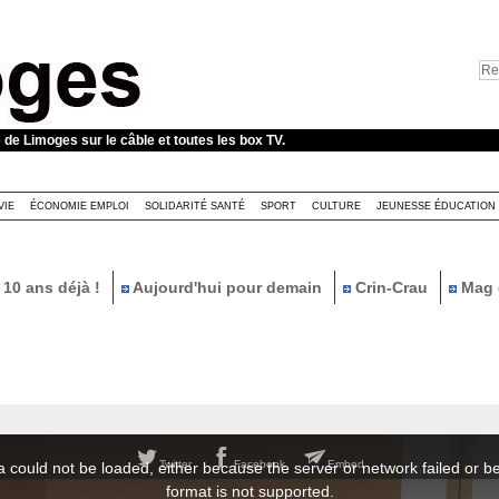
e de Limoges sur le câble et toutes les box TV.
VIE
ÉCONOMIE EMPLOI
SOLIDARITÉ SANTÉ
SPORT
CULTURE
JEUNESSE ÉDUCATION
10 ans déjà !
Aujourd'hui pour demain
Crin-Crau
Mag 