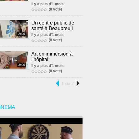
Il y a plus d'1 mois
(0 vote)
Un centre public de
santé à Beaubreuil
2:00
Il y a plus d'1 mois
(0 vote)
Art en immersion à
l'hôpital
3:00
Il y a plus d'1 mois
(0 vote)
1 sur 7
INEMA