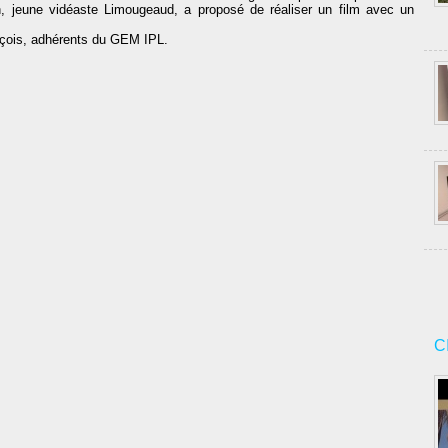
n, jeune vidéaste Limougeaud, a proposé de réaliser un film avec un
nçois, adhérents du GEM IPL.
C