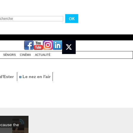
SÉNIORS
CINÉMA
ACTUALITÉ
d'Ester
Le nez en l'air