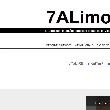
Panneau de gestion des cookies
7ALimoges, la chaîne publique locale de la Vill
DÉCOUVRIR LIMOGES
VIE MUNICIPALE
CADRE DE 
7àLIRE
KulTur7