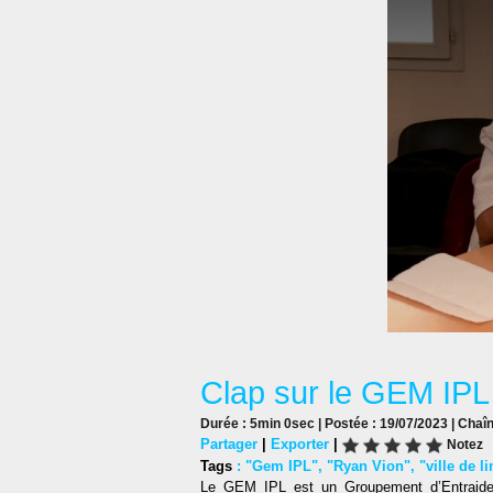
Clap sur le GEM IPL
Durée : 5min 0sec | Postée : 19/07/2023 | Chaî
Partager
|
Exporter
|
Notez
Tags
:
"Gem IPL"
,
"Ryan Vion"
,
"ville de 
Le GEM IPL est un Groupement d’Entraide M