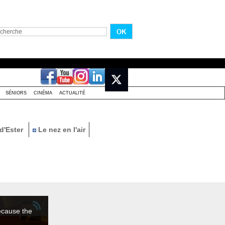
SÉNIORS
CINÉMA
ACTUALITÉ
d'Ester
Le nez en l'air