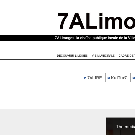
Panneau de gestion des cookies
7ALimoges, la chaîne publique locale de la Vill
DÉCOUVRIR LIMOGES
VIE MUNICIPALE
CADRE DE 
7àLIRE
KulTur7