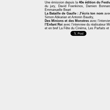
Une émission depuis la
40e édition du Festi
du jury, David Foenkinos, Damien Bonnard,
Emmanuelle Beart
La Bataille de Gaulle : J’écris ton nom
avec
Simon Abkarian et Antonin Baudry,
Des Minions et des Monstres
avec l’intervi
l’Enfant Roi
avec l’interview du réalisateur M
et en bref La Fête du Cinéma, Les Parfaits et