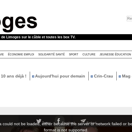
e de Limoges sur le câble et toutes les box TV.
VIE
ÉCONOMIE EMPLOI
SOLIDARITÉ SANTÉ
SPORT
CULTURE
JEUNESSE ÉDUCATION
10 ans déjà !
Aujourd'hui pour demain
Crin-Crau
Mag 