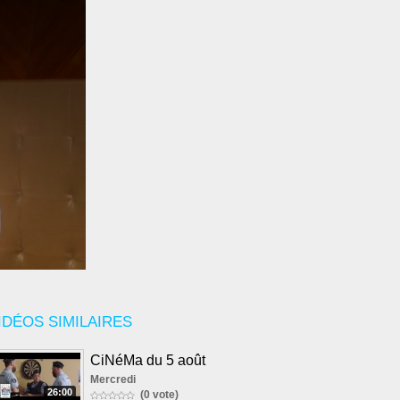
IDÉOS SIMILAIRES
CiNéMa du 5 août
Mercredi
26:00
(0 vote)