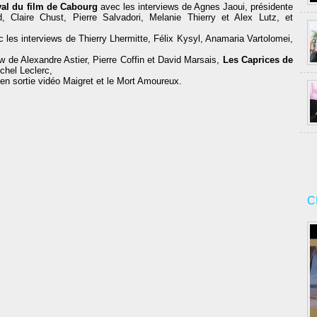
val du film de Cabourg
avec les interviews de Agnes Jaoui, présidente
 Claire Chust, Pierre Salvadori, Melanie Thierry et Alex Lutz, et
 les interviews de Thierry Lhermitte, Félix Kysyl, Anamaria Vartolomei,
ew de Alexandre Astier, Pierre Coffin et David Marsais,
Les Caprices de
ichel Leclerc,
 en sortie vidéo Maigret et le Mort Amoureux.
C