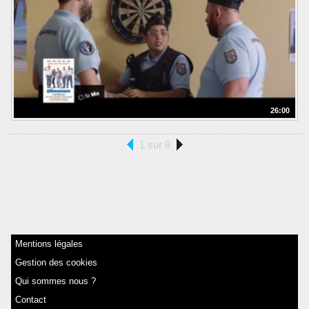
26:00
1 sur 8
Mentions légales
Gestion des cookies
Qui sommes nous ?
Contact