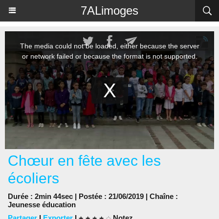
Panneau de gestion des cookies
7ALimoges
Chœur en fête avec les
écoliers
Durée : 2min 44sec | Postée : 21/06/2019 | Chaîne :
Jeunesse éducation
Partager
|
Exporter
|
Notez