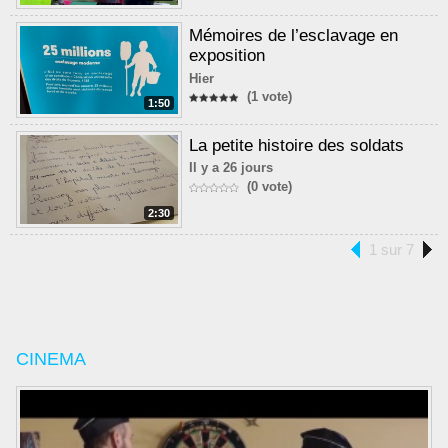
Mémoires de l’esclavage en
exposition
Hier
(1 vote)
1:50
La petite histoire des soldats
Il y a 26 jours
(0 vote)
2:30
1 sur 7
CINEMA