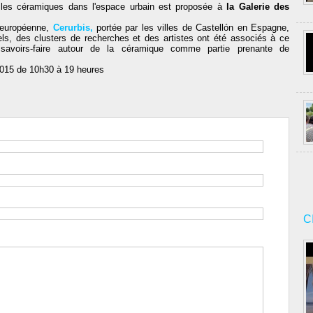
r les céramiques dans l'espace urbain est proposée à
la Galerie des
e européenne,
Cerurbis,
portée par les villes de Castellón en Espagne,
els, des clusters de recherches et des artistes ont été associés à ce
t savoirs-faire autour de la céramique comme partie prenante de
 2015 de 10h30 à 19 heures
C