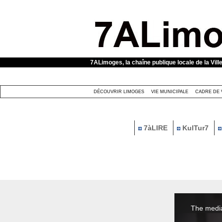
Panneau de gestion des cookies
7ALimoges, la chaîne publique locale de la Vill
DÉCOUVRIR LIMOGES
VIE MUNICIPALE
CADRE DE 
7àLIRE
KulTur7