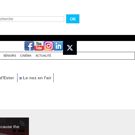
SÉNIORS
CINÉMA
ACTUALITÉ
d'Ester
Le nez en l'air