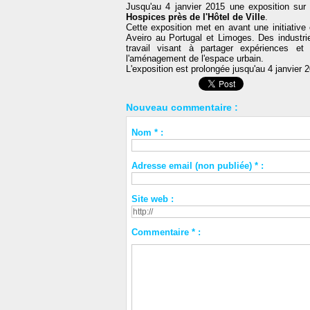
Jusqu'au 4 janvier 2015 une exposition su
Hospices près de l'Hôtel de Ville
.
Cette exposition met en avant une initiativ
Aveiro au Portugal et Limoges. Des industri
travail visant à partager expériences e
l'aménagement de l'espace urbain.
L'exposition est prolongée jusqu'au 4 janvier
Nouveau commentaire :
Nom * :
Adresse email (non publiée) * :
Site web :
Commentaire * :