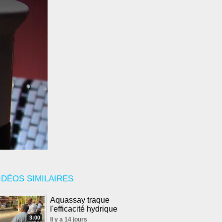
IDÉOS SIMILAIRES
Aquassay traque
l'efficacité hydrique
3:00
Il y a 14 jours