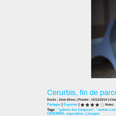
Cerurbis, fin de par
Durée : 2min 40sec | Postée : 15/12/2014 | Cha
Partager
|
Exporter
|
Notez
Tags
:
"galerie des hospices"
,
"sorties Li
CERURBIS
,
exposition
,
Limoges