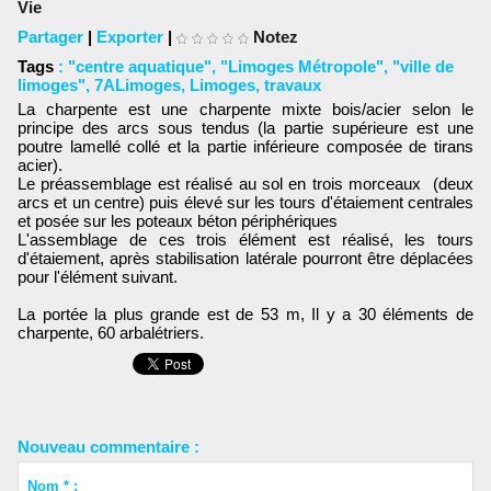
Vie
Partager
|
Exporter
|
Notez
Tags
:
"centre aquatique"
,
"Limoges Métropole"
,
"ville de
limoges"
,
7ALimoges
,
Limoges
,
travaux
La charpente est une charpente mixte bois/acier selon le
principe des arcs sous tendus (la partie supérieure est une
poutre lamellé collé et la partie inférieure composée de tirans
acier).
Le préassemblage est réalisé au sol en trois morceaux (deux
arcs et un centre) puis élevé sur les tours d'étaiement centrales
et posée sur les poteaux béton périphériques
L'assemblage de ces trois élément est réalisé, les tours
d'étaiement, après stabilisation latérale pourront être déplacées
pour l'élément suivant.
La portée la plus grande est de 53 m, Il y a 30 éléments de
charpente, 60 arbalétriers.
Nouveau commentaire :
Nom * :