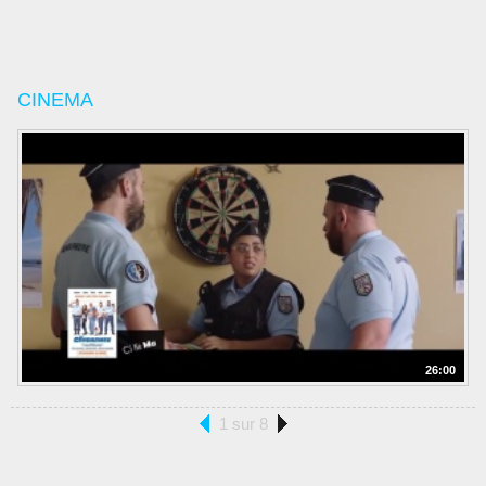
CINEMA
26:00
1 sur 8