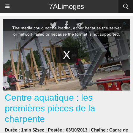
Panneau de gestion des cookies
7ALimoges
Centre aquatique : les
premières pièces de la
charpente
Durée : 1min 52sec | Postée : 03/10/2013 | Chaîne :
Cadre de