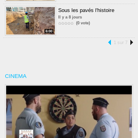
Sous les pavés l'histoire
Il y a 8 jours
(0 vote)
6:00
1 sur 7
CINEMA