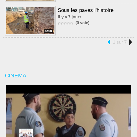
Sous les pavés l'histoire
Il y a 7 jours
(0 vote)
6:00
1 sur 7
CINEMA