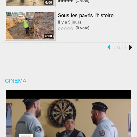
(1 vote)
6:00
Sous les pavés l'histoire
Il y a 9 jours
(0 vote)
6:00
1 sur 7
CINEMA