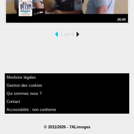
26:00
1 sur 8
Mentions légales
Gestion des cookies
Qui sommes nous ?
Contact
Accessibilité : non conforme
© 2011/2026 - 7ALimoges