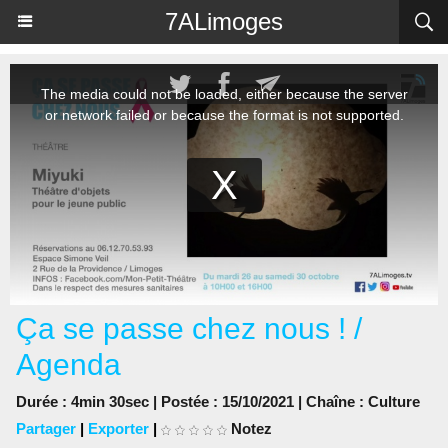
Panneau de gestion des cookies
7ALimoges
Ça se passe chez nous ! /
Agenda
Durée : 4min 30sec | Postée : 15/10/2021 | Chaîne :
Culture
Partager
|
Exporter
|
Notez