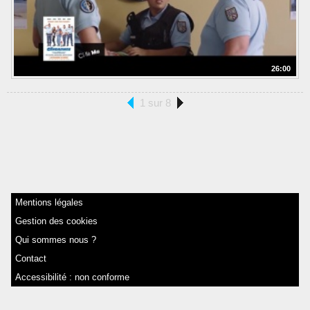
26:00
1 sur 8
Mentions légales
Gestion des cookies
Qui sommes nous ?
Contact
Accessibilité : non conforme