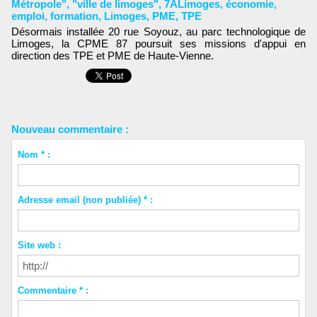
Métropole"
,
"ville de limoges"
,
7ALimoges
,
économie
,
emploi
,
formation
,
Limoges
,
PME
,
TPE
Désormais installée 20 rue Soyouz, au parc technologique de
Limoges, la CPME 87 poursuit ses missions d'appui en
direction des TPE et PME de Haute-Vienne.
Nouveau commentaire :
Nom * :
Adresse email (non publiée) * :
Site web :
Commentaire * :