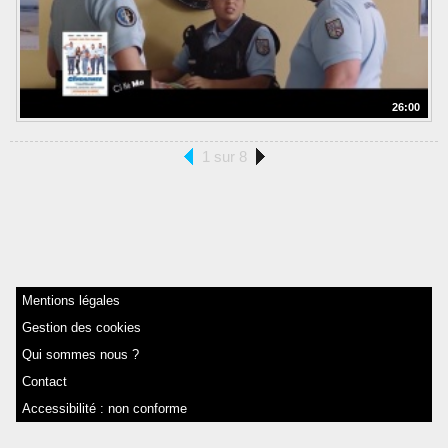
26:00
1 sur 8
Mentions légales
Gestion des cookies
Qui sommes nous ?
Contact
Accessibilité : non conforme