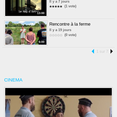
Il y a 7 jours
(1 vote)
13:00
Rencontre à la ferme
Il y a 19 jours
(0 vote)
6:00
1 sur 7
CINEMA