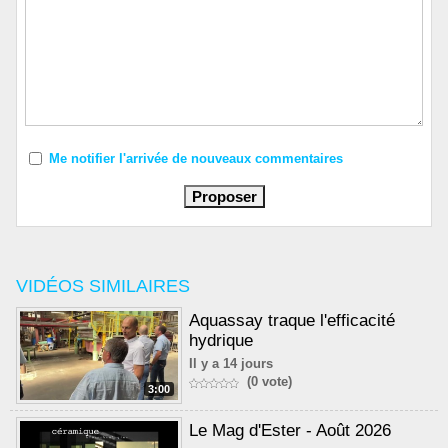
Me notifier l'arrivée de nouveaux commentaires
VIDÉOS SIMILAIRES
Aquassay traque l'efficacité
hydrique
Il y a 14 jours
(0 vote)
3:00
Le Mag d'Ester - Août 2026