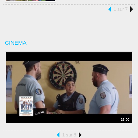
1 sur 7
CINEMA
26:00
1 sur 8