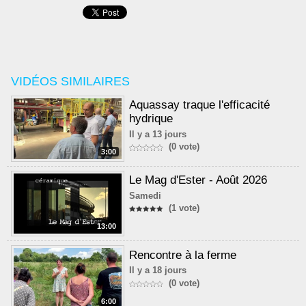
VIDÉOS SIMILAIRES
Aquassay traque l'efficacité
hydrique
Il y a 13 jours
(0 vote)
3:00
Le Mag d'Ester - Août 2026
Samedi
(1 vote)
13:00
Rencontre à la ferme
Il y a 18 jours
(0 vote)
6:00