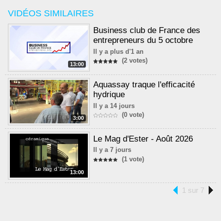
VIDÉOS SIMILAIRES
Business club de France des
entrepreneurs du 5 octobre
Il y a plus d'1 an
(2 votes)
13:00
Aquassay traque l'efficacité
hydrique
Il y a 14 jours
(0 vote)
3:00
Le Mag d'Ester - Août 2026
Il y a 7 jours
(1 vote)
13:00
1 sur 7