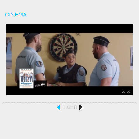
CINEMA
26:00
1 sur 8