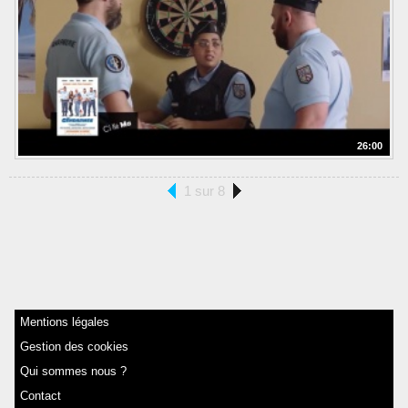
26:00
1 sur 8
Mentions légales
Gestion des cookies
Qui sommes nous ?
Contact