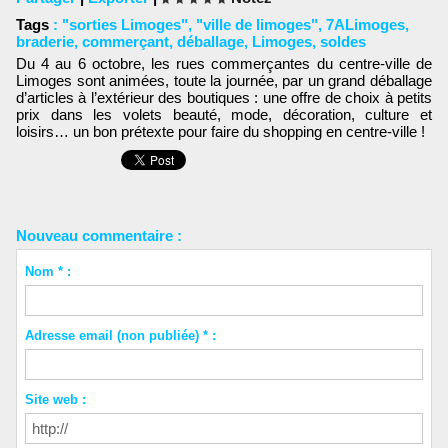
Tags
:
"sorties Limoges"
,
"ville de limoges"
,
7ALimoges
,
braderie
,
commerçant
,
déballage
,
Limoges
,
soldes
Du 4 au 6 octobre, les rues commerçantes du centre-ville de
Limoges sont animées, toute la journée, par un grand déballage
d’articles à l’extérieur des boutiques : une offre de choix à petits
prix dans les volets beauté, mode, décoration, culture et
loisirs… un bon prétexte pour faire du shopping en centre-ville !
Nouveau commentaire :
Nom * :
Adresse email (non publiée) * :
Site web :