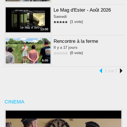
Le Mag d'Ester - Août 2026
Samedi
(1 vote)
13:00
Rencontre à la ferme
Il y a 17 jours
(0 vote)
6:00
1 sur 7
CINEMA