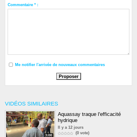
Commentaire * :
Me notifier l'arrivée de nouveaux commentaires
VIDÉOS SIMILAIRES
Aquassay traque l'efficacité
hydrique
Il y a 12 jours
(0 vote)
3:00