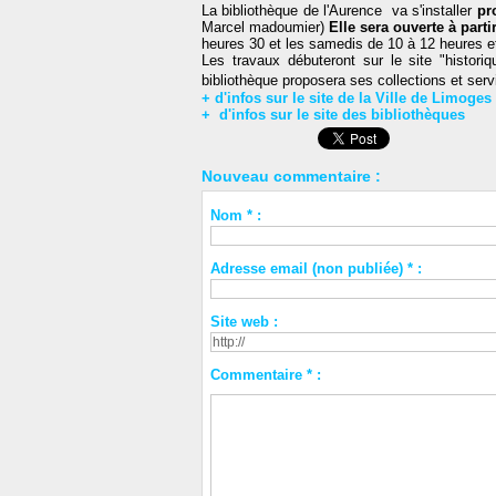
La bibliothèque de l'Aurence va s'installer
pr
Marcel madoumier)
Elle sera ouverte à part
heures 30 et les samedis de 10 à 12 heures e
Les travaux débuteront sur le site "histori
bibliothèque proposera ses collections et ser
+ d'infos sur le site de la Ville de Limoges
+
d'infos sur le site des bibliothèques
Nouveau commentaire :
Nom * :
Adresse email (non publiée) * :
Site web :
Commentaire * :