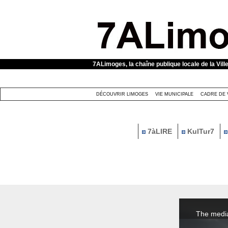
Panneau de gestion des cookies
7ALimoges, la chaîne publique locale de la Vill
DÉCOUVRIR LIMOGES
VIE MUNICIPALE
CADRE DE 
7àLIRE
KulTur7