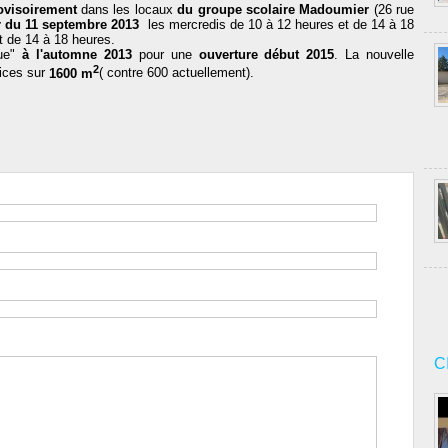
ovisoirement
dans les locaux
du groupe scolaire Madoumier
(26 rue
ir du 11 septembre 2013
les mercredis de 10 à 12 heures et de 14 à 18
t de 14 à 18 heures.
que"
à l'automne 2013
pour une
ouverture début 2015
. La nouvelle
2
vices sur
1600 m
( contre 600 actuellement).
C