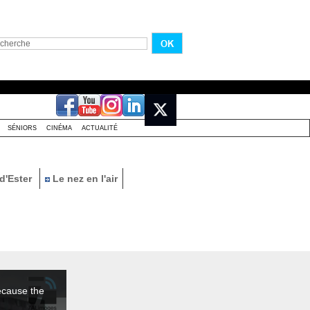
SÉNIORS
CINÉMA
ACTUALITÉ
d'Ester
Le nez en l'air