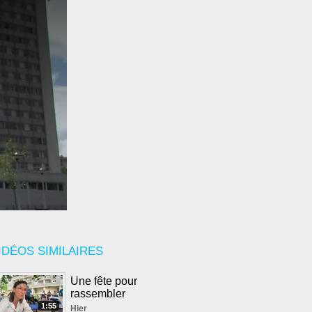
IDÉOS SIMILAIRES
Une fête pour
rassembler
1:55
Hier