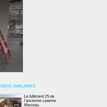
IDÉOS SIMILAIRES
Le bâtiment 25 de
l'ancienne caserne
Marceau.
6:01