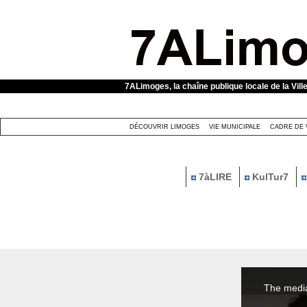
Panneau de gestion des cookies
7ALimoges, la chaîne publique locale de la Vill
DÉCOUVRIR LIMOGES
VIE MUNICIPALE
CADRE DE 
7àLIRE
KulTur7