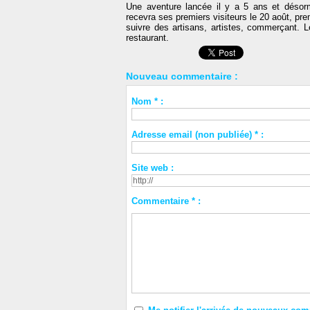
Une aventure lancée il y a 5 ans et désorm
recevra ses premiers visiteurs le 20 août, p
suivre des artisans, artistes, commerçant. L
restaurant.
Nouveau commentaire :
Nom * :
Adresse email (non publiée) * :
Site web :
Commentaire * :