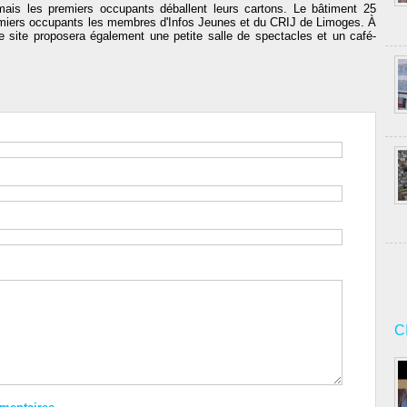
ais les premiers occupants déballent leurs cartons. Le bâtiment 25
remiers occupants les membres d'Infos Jeunes et du CRIJ de Limoges. À
e site proposera également une petite salle de spectacles et un café-
C