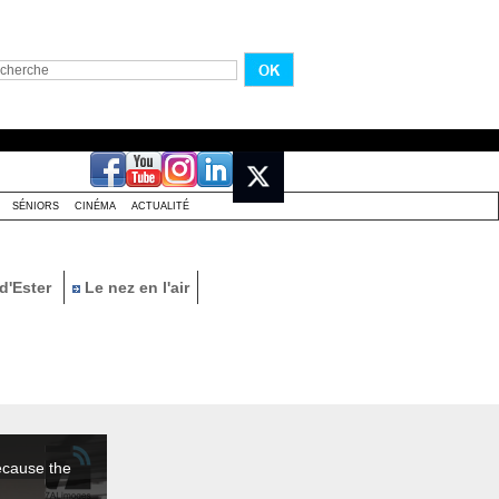
SÉNIORS
CINÉMA
ACTUALITÉ
d'Ester
Le nez en l'air