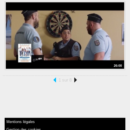
26:00
1 sur 8
Mentions légales
Gestion des cookies