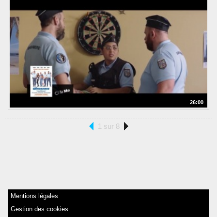
26:00
1 sur 8
Mentions légales
Gestion des cookies