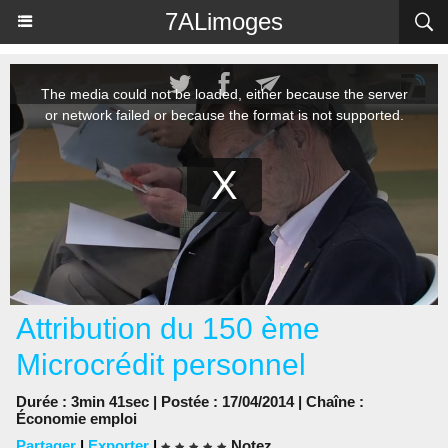
Panneau de gestion des cookies
7ALimoges
Attribution du 150 ème
Microcrédit personnel
Durée : 3min 41sec | Postée : 17/04/2014 | Chaîne :
Économie emploi
Partager
|
Exporter
|
Notez