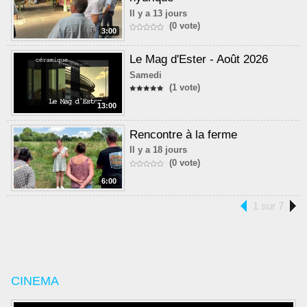
Il y a 13 jours
(0 vote)
3:00
Le Mag d'Ester - Août 2026
Samedi
(1 vote)
13:00
Rencontre à la ferme
Il y a 18 jours
(0 vote)
6:00
1 sur 7
CINEMA