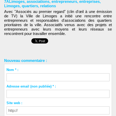
7ALimoges
,
associations
,
entrepreneurs
,
entreprises
,
Limoges
,
quartiers
,
relations
Avec "Associés au premier regard" (clin d'œil à une émission
de TV) la Ville de Limoges a initié une rencontre entre
entrepreneurs et responsables d'associations des quartiers
prioritaires de la ville. Associatifs venus avec des projets et
entrepreneurs avec leurs moyens et leurs réseaux se
rencontrent pour travailler ensemble.
Nouveau commentaire :
Nom * :
Adresse email (non publiée) * :
Site web :