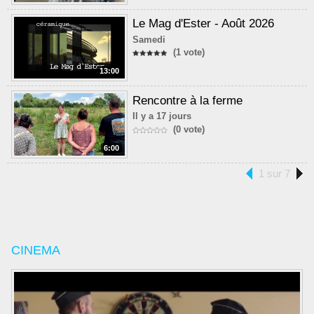
Le Mag d'Ester - Août 2026
Samedi
(1 vote)
13:00
Rencontre à la ferme
Il y a 17 jours
(0 vote)
6:00
1 sur 7
CINEMA