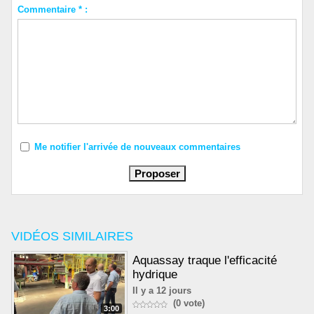
Commentaire * :
Me notifier l'arrivée de nouveaux commentaires
VIDÉOS SIMILAIRES
Aquassay traque l'efficacité
hydrique
Il y a 12 jours
(0 vote)
3:00