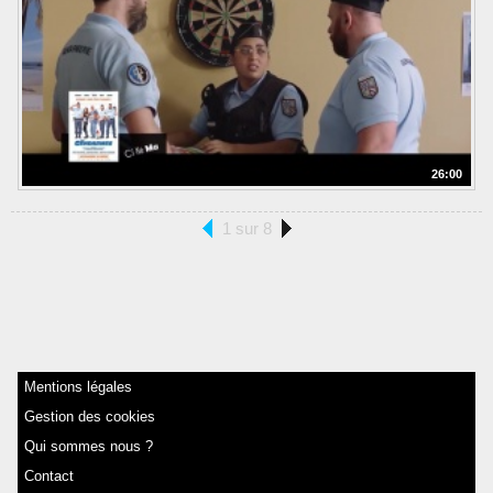
26:00
1 sur 8
Mentions légales
Gestion des cookies
Qui sommes nous ?
Contact