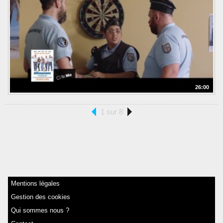
26:00
1 sur 8
Mentions légales
Gestion des cookies
Qui sommes nous ?