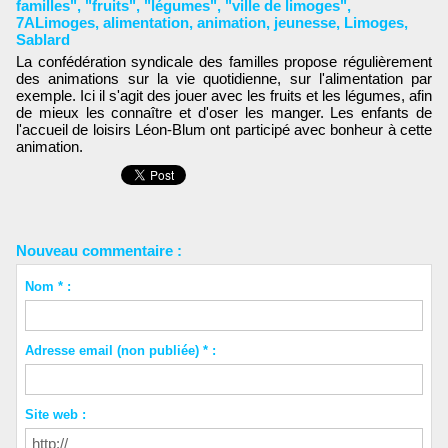
familles"
,
"fruits"
,
"légumes"
,
"ville de limoges"
,
7ALimoges
,
alimentation
,
animation
,
jeunesse
,
Limoges
,
Sablard
La confédération syndicale des familles propose régulièrement
des animations sur la vie quotidienne, sur l'alimentation par
exemple. Ici il s'agit des jouer avec les fruits et les légumes, afin
de mieux les connaître et d'oser les manger. Les enfants de
l'accueil de loisirs Léon-Blum ont participé avec bonheur à cette
animation.
Nouveau commentaire :
Nom * :
Adresse email (non publiée) * :
Site web :