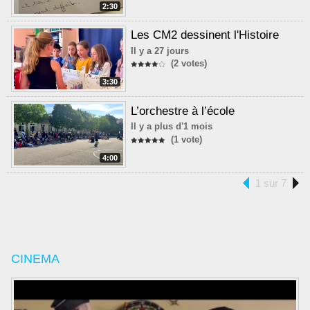
2:30
Les CM2 dessinent l'Histoire
Il y a 27 jours
(2 votes)
3:30
L’orchestre à l’école
Il y a plus d'1 mois
(1 vote)
4:00
1 sur 7
CINEMA