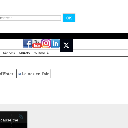
SÉNIORS
CINÉMA
ACTUALITÉ
d'Ester
Le nez en l'air