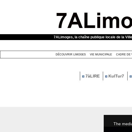
Panneau de gestion des cookies
7ALimoges, la chaîne publique locale de la Vill
DÉCOUVRIR LIMOGES
VIE MUNICIPALE
CADRE DE 
7àLIRE
KulTur7