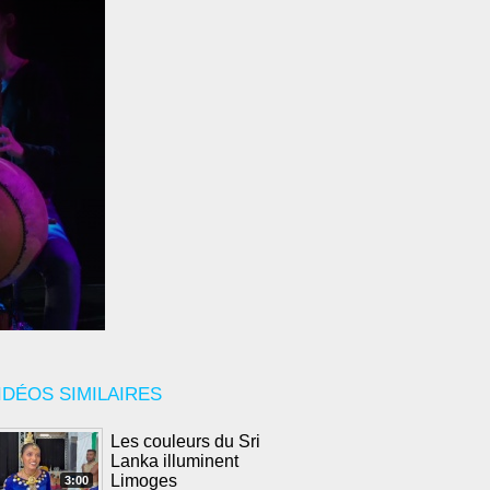
IDÉOS SIMILAIRES
Les couleurs du Sri
Lanka illuminent
Limoges
3:00