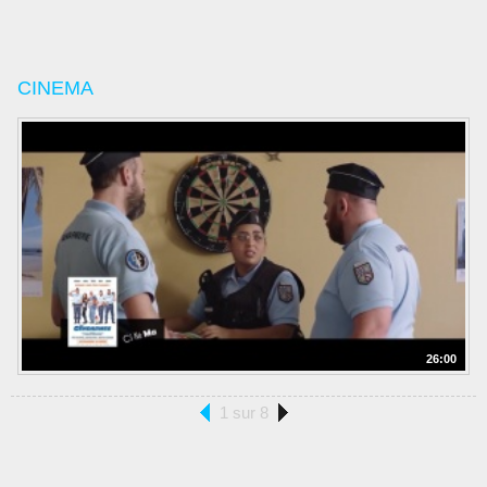
CINEMA
26:00
1 sur 8