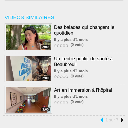
VIDÉOS SIMILAIRES
Des balades qui changent le
quotidien
Il y a plus d'1 mois
(0 vote)
2:00
Un centre public de santé à
Beaubreuil
Il y a plus d'1 mois
(0 vote)
2:00
Art en immersion à l'hôpital
Il y a plus d'1 mois
(0 vote)
3:00
1 sur 7