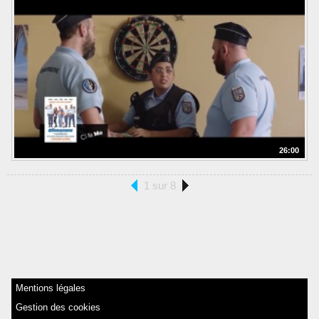
26:00
1 sur 8
Mentions légales
Gestion des cookies