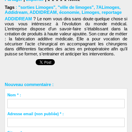
Tags
:
"sorties Limoges"
,
"ville de limoges"
,
7ALimoges
,
Addidream
,
ADDIDREAM
,
économie
,
Limoges
,
reportage
ADDIDREAM
? Le nom vous dira sans doute quelque chose si
vous vous intéressez à l'évolution du monde médical.
L’entreprise dispose d’un savoir-faire s’établissant dans la
création de produits à haute valeur ajoutée. Son cœur de métier
: la fabrication additive médicale. Elle a pour vocation de
sécuriser l’acte chirurgical en accompagnant les chirurgiens
dans différentes facettes des actes en préopératoire afin qu’il
puisse se former, s’entrainer et anticiper les interventions.
Nouveau commentaire :
Nom * :
Adresse email (non publiée) * :