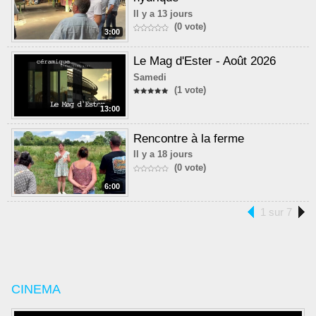
Il y a 13 jours
(0 vote)
3:00
Le Mag d'Ester - Août 2026
Samedi
(1 vote)
13:00
Rencontre à la ferme
Il y a 18 jours
(0 vote)
6:00
1 sur 7
CINEMA