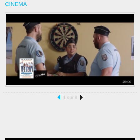
CINEMA
26:00
1 sur 8