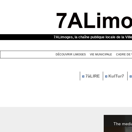
Panneau de gestion des cookies
7ALimoges, la chaîne publique locale de la Vill
DÉCOUVRIR LIMOGES
VIE MUNICIPALE
CADRE DE 
7àLIRE
KulTur7