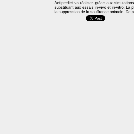
Actipredict va réaliser, grâce aux simulation
substituant aux essais in-vivo et in-vitro. La 
la suppression de la souffrance animale. De p