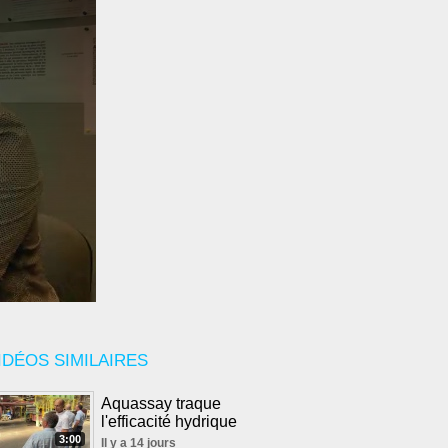
IDÉOS SIMILAIRES
Aquassay traque
l'efficacité hydrique
3:00
Il y a 14 jours