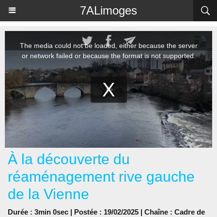
Panneau de gestion des cookies
7ALimoges
À la découverte du
réaménagement rive gauche
de la Vienne
Durée : 3min 0sec | Postée : 19/02/2025 | Chaîne :
Cadre de