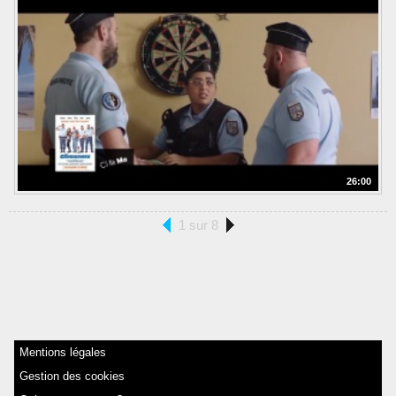
26:00
1 sur 8
Mentions légales
Gestion des cookies