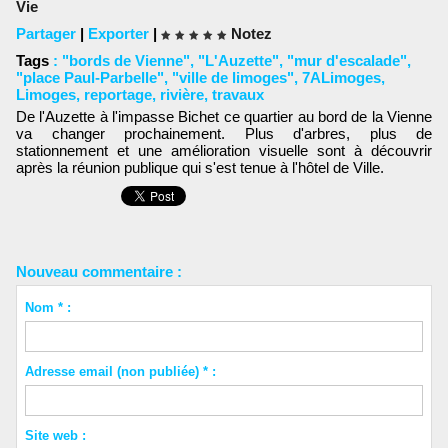
Vie
Partager
|
Exporter
|
Notez
Tags
:
"bords de Vienne"
,
"L'Auzette"
,
"mur d'escalade"
,
"place Paul-Parbelle"
,
"ville de limoges"
,
7ALimoges
,
Limoges
,
reportage
,
rivière
,
travaux
De l'Auzette à l'impasse Bichet ce quartier au bord de la Vienne
va changer prochainement. Plus d'arbres, plus de
stationnement et une amélioration visuelle sont à découvrir
après la réunion publique qui s'est tenue à l'hôtel de Ville.
Nouveau commentaire :
Nom * :
Adresse email (non publiée) * :
Site web :