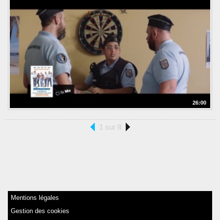
26:00
1 sur 8
Mentions légales
Gestion des cookies