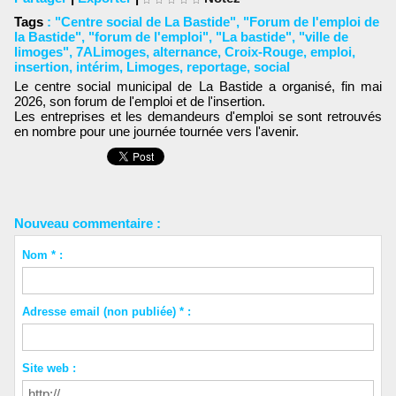
Tags
:
"Centre social de La Bastide"
,
"Forum de l'emploi de
la Bastide"
,
"forum de l'emploi"
,
"La bastide"
,
"ville de
limoges"
,
7ALimoges
,
alternance
,
Croix-Rouge
,
emploi
,
insertion
,
intérim
,
Limoges
,
reportage
,
social
Le centre social municipal de La Bastide a organisé, fin mai
2026, son forum de l'emploi et de l'insertion.
Les entreprises et les demandeurs d'emploi se sont retrouvés
en nombre pour une journée tournée vers l'avenir.
Nouveau commentaire :
Nom * :
Adresse email (non publiée) * :
Site web :