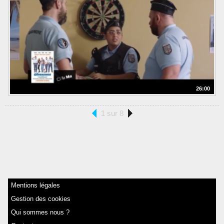
26:00
1 sur 8
Mentions légales
Gestion des cookies
Qui sommes nous ?