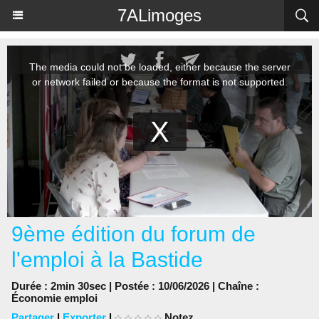
Panneau de gestion des cookies
7ALimoges
9ème édition du forum de
l'emploi à la Bastide
Durée : 2min 30sec | Postée : 10/06/2026 | Chaîne :
Économie emploi
Partager
|
Exporter
|
Notez