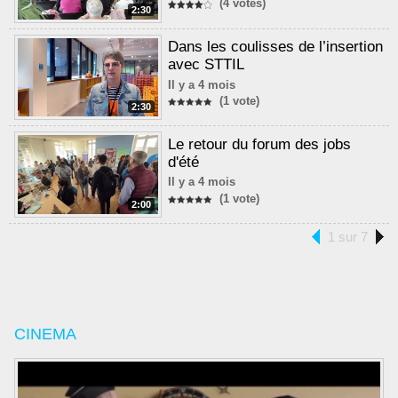
(4 votes)
2:30
Dans les coulisses de l’insertion
avec STTIL
Il y a 4 mois
(1 vote)
2:30
Le retour du forum des jobs
d'été
Il y a 4 mois
(1 vote)
2:00
1 sur 7
CINEMA