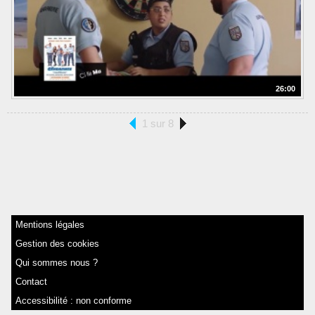
26:00
1 sur 8
Mentions légales
Gestion des cookies
Qui sommes nous ?
Contact
Accessibilité : non conforme