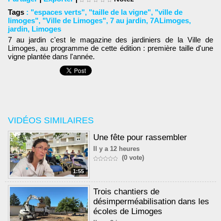
Tags
:
"espaces verts"
,
"taille de la vigne"
,
"ville de
limoges"
,
"Ville de Limoges"
,
7 au jardin
,
7ALimoges
,
jardin
,
Limoges
7 au jardin c'est le magazine des jardiniers de la Ville de
Limoges, au programme de cette édition : première taille d'une
vigne plantée dans l'année.
VIDÉOS SIMILAIRES
Une fête pour rassembler
Il y a 12 heures
(0 vote)
1:55
Trois chantiers de
désimperméabilisation dans les
écoles de Limoges