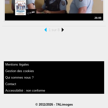
26:00
1 sur 8
Mentions légales
Gestion des cookies
Qui sommes nous ?
Contact
Accessibilité : non conforme
© 2011/2026 - 7ALimoges