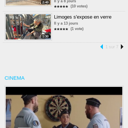
Il y a 8 jours
2:40
(10 votes)
Limoges s'expose en verre
Il y a 13 jours
(1 vote)
1:30
1 sur 7
CINEMA