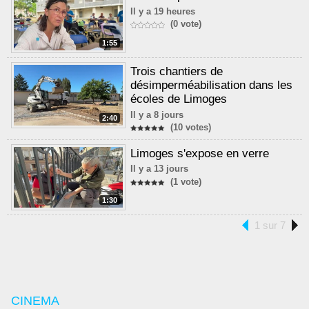
Il y a 19 heures
(0 vote)
1:55
Trois chantiers de
désimperméabilisation dans les
écoles de Limoges
Il y a 8 jours
2:40
(10 votes)
Limoges s'expose en verre
Il y a 13 jours
(1 vote)
1:30
1 sur 7
CINEMA