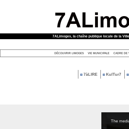
Panneau de gestion des cookies
7ALimoges, la chaîne publique locale de la Vill
DÉCOUVRIR LIMOGES
VIE MUNICIPALE
CADRE DE 
7àLIRE
KulTur7