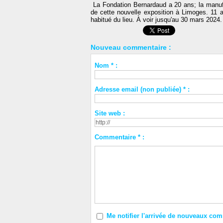
La Fondation Bernardaud a 20 ans; la manuf
de cette nouvelle exposition à Limoges. 11 a
habitué du lieu. À voir jusqu'au 30 mars 2024.
Nouveau commentaire :
Nom * :
Adresse email (non publiée) * :
Site web :
Commentaire * :
Me notifier l'arrivée de nouveaux co