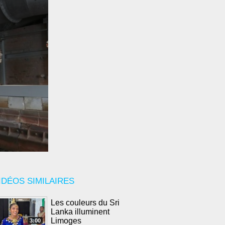
IDÉOS SIMILAIRES
Les couleurs du Sri
Lanka illuminent
Limoges
3:00