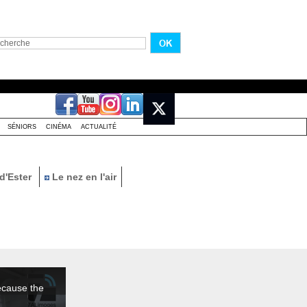
SÉNIORS
CINÉMA
ACTUALITÉ
d'Ester
Le nez en l'air