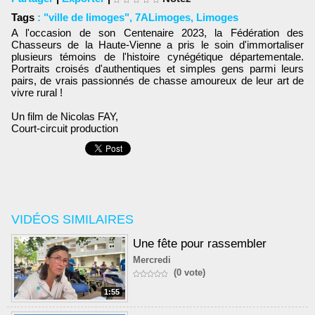
Tags
:
"ville de limoges"
,
7ALimoges
,
Limoges
A l'occasion de son Centenaire 2023, la Fédération des
Chasseurs de la Haute-Vienne a pris le soin d'immortaliser
plusieurs témoins de l'histoire cynégétique départementale.
Portraits croisés d'authentiques et simples gens parmi leurs
pairs, de vrais passionnés de chasse amoureux de leur art de
vivre rural !
Un film de Nicolas FAY,
Court-circuit production
VIDÉOS SIMILAIRES
Une fête pour rassembler
Mercredi
(0 vote)
1:55