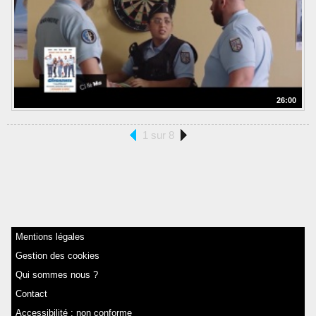
26:00
1 sur 8
Mentions légales
Gestion des cookies
Qui sommes nous ?
Contact
Accessibilité : non conforme