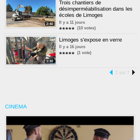
Trois chantiers de
désimperméabilisation dans les
écoles de Limoges
Il y a 11 jours
2:40
(10 votes)
Limoges s'expose en verre
Il y a 16 jours
(1 vote)
1:30
1 sur 7
CINEMA