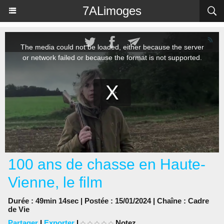
Panneau de gestion des cookies
7ALimoges
100 ans de chasse en Haute-
Vienne, le film
Durée : 49min 14sec | Postée : 15/01/2024 | Chaîne :
Cadre
de Vie
Partager
|
Exporter
|
Notez