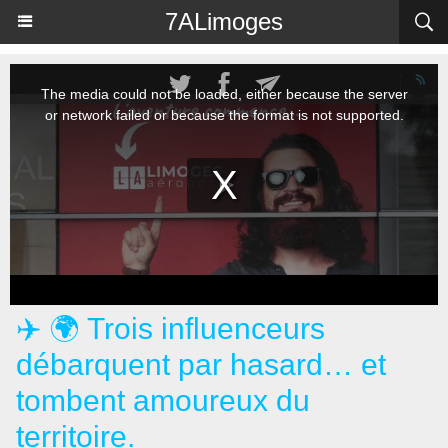
Panneau de gestion des cookies
7ALimoges
✈️ 🌍 Trois influenceurs
débarquent par hasard… et
tombent amoureux du
territoire.