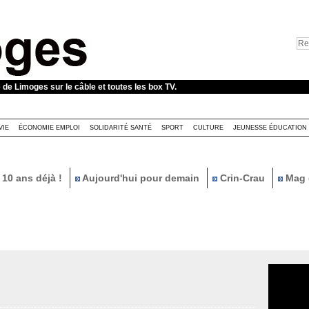
e de Limoges sur le câble et toutes les box TV.
VIE
ÉCONOMIE EMPLOI
SOLIDARITÉ SANTÉ
SPORT
CULTURE
JEUNESSE ÉDUCATION
10 ans déjà !
Aujourd'hui pour demain
Crin-Crau
Mag 