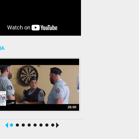
MA
26:00