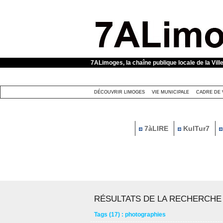
Panneau de gestion des cookies
7ALimoges, la chaîne publique locale de la Vill
DÉCOUVRIR LIMOGES
VIE MUNICIPALE
CADRE DE 
7àLIRE
KulTur7
RÉSULTATS DE LA RECHERCHE
Tags (17) : photographies