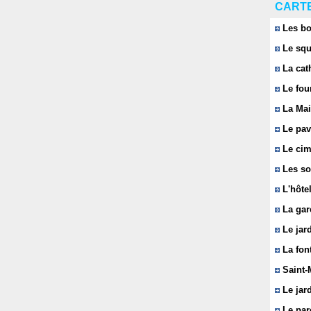
CARTE
Les bo
Le squ
La cat
Le fou
La Mai
Le pavi
Le cim
Les so
L'hôtel
La gar
Le jard
La font
Saint-
Le jard
Le parc