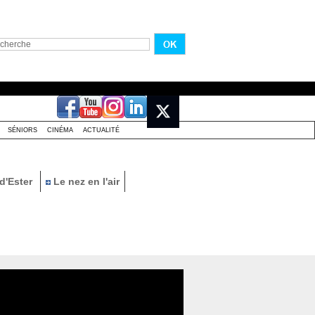
SÉNIORS
CINÉMA
ACTUALITÉ
d'Ester
Le nez en l'air