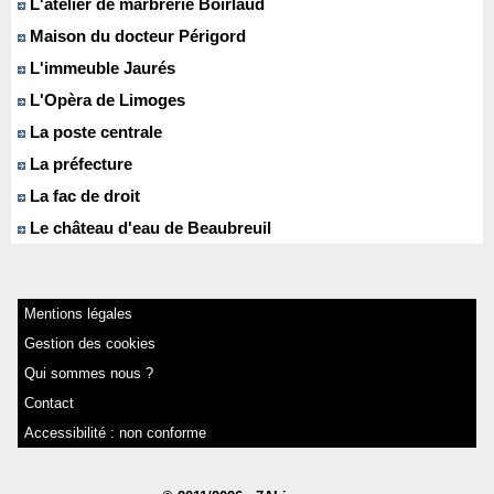
L'atelier de marbrerie Boirlaud
Maison du docteur Périgord
L'immeuble Jaurés
L'Opèra de Limoges
La poste centrale
La préfecture
La fac de droit
Le château d'eau de Beaubreuil
Mentions légales
Gestion des cookies
Qui sommes nous ?
Contact
Accessibilité : non conforme