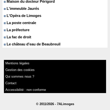
Maison du docteur Périgord
L'immeuble Jaurés
L'Opèra de Limoges
La poste centrale
La préfecture
La fac de droit
Le château d'eau de Beaubreuil
Mentions légales
Gestion des cookies
Qui sommes nous ?
Contact
Accessibilité : non conforme
© 2011/2026 - 7ALimoges