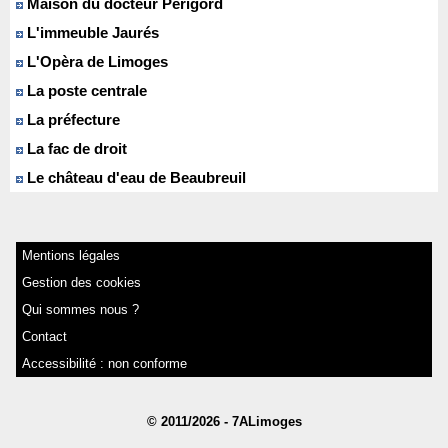
Maison du docteur Périgord
L'immeuble Jaurés
L'Opèra de Limoges
La poste centrale
La préfecture
La fac de droit
Le château d'eau de Beaubreuil
Mentions légales
Gestion des cookies
Qui sommes nous ?
Contact
Accessibilité : non conforme
© 2011/2026 - 7ALimoges