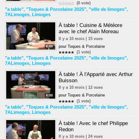
(0 vote)
"a table"
,
"Toques & Porcelaine 2025"
,
"ville de limoges"
,
7ALimoges
,
Limoges
À table ! Cuisine & Météore
avec le chef Alain Moreau
Il y a 10 mois | 15 vues
pour Toques & Porcelaine
6:00
(1 vote)
"a table"
,
"Toques & Porcelaine 2025"
,
"ville de limoges"
,
7ALimoges
,
Limoges
À table ! À l'Apparté avec Arthur
Buisson
Il y a 10 mois | 12 vues
pour Toques & Porcelaine
6:00
(1 vote)
"a table"
,
"Toques & Porcelaine 2025"
,
"ville de limoges"
,
7ALimoges
,
Limoges
À table ! Avec le chef Philippe
Redon
Il y a 10 mois | 24 vues